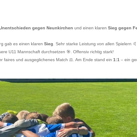
Unentschieden gegen Neunkirchen
und einen klaren
Sieg gegen Fe
erg gab es einen klaren
Sieg
. Sehr starke Leistung von allen Spielern 
sere U11 Mannschaft durchsetzen 🎯. Offensiv richtig stark!
ehr faires und ausgeglichenes Match ⚖️. Am Ende stand ein
1:1
– ein ge