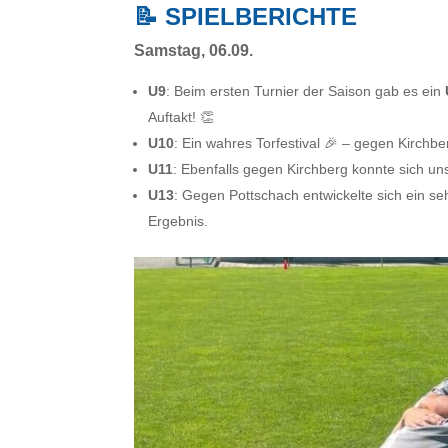
📝 SPIELBERICHTE
Samstag, 06.09.
U9
: Beim ersten Turnier der Saison gab es ein
Auftakt! 👏
U10
: Ein wahres Torfestival 🎉 – gegen Kirchb
U11
: Ebenfalls gegen Kirchberg konnte sich un
U13
: Gegen Pottschach entwickelte sich ein s
Ergebnis.