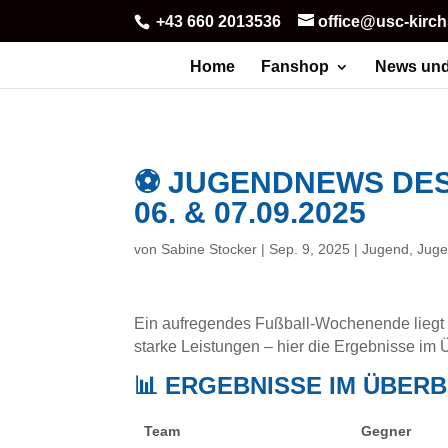
+43 660 2013536
office@usc-kirc
Home
Fanshop
News und
⚽ JUGENDNEWS DES
06. & 07.09.2025
von
Sabine Stocker
|
Sep. 9, 2025
|
Jugend
,
Juge
Ein aufregendes Fußball-Wochenende liegt 
starke Leistungen – hier die Ergebnisse im 
📊 ERGEBNISSE IM ÜBERB
Team
Gegner