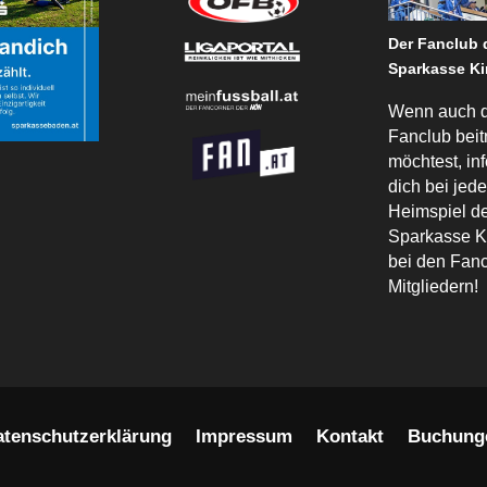
Der Fanclub
Sparkasse Ki
Wenn auch 
Fanclub beit
möchtest, in
dich bei jed
Heimspiel 
Sparkasse K
bei den Fanc
Mitgliedern!
atenschutzerklärung
Impressum
Kontakt
Buchung