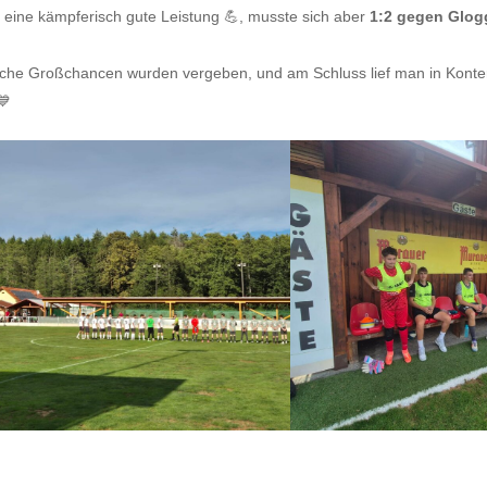
ft eine kämpferisch gute Leistung 💪, musste sich aber
1:2 gegen Glog
liche Großchancen wurden vergeben, und am Schluss lief man in Konte
💙