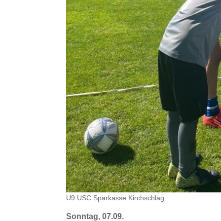
U9 USC Sparkasse Kirchschlag
Sonntag, 07.09.