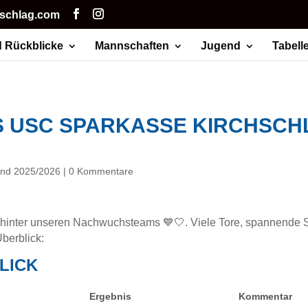
hschlag.com
 Rückblicke
Mannschaften
Jugend
Tabell
 USC SPARKASSE KIRCHSCH
nd 2025/2026
|
0 Kommentare
hinter unseren Nachwuchsteams 💙🤍. Viele Tore, spannende 
Überblick:
LICK
Ergebnis
Kommentar