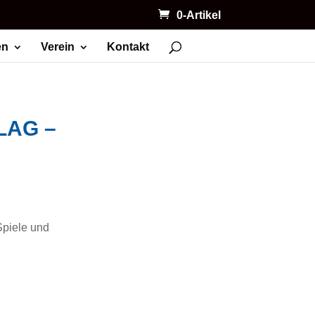
0-Artikel
en
Verein
Kontakt
LAG –
Spiele und