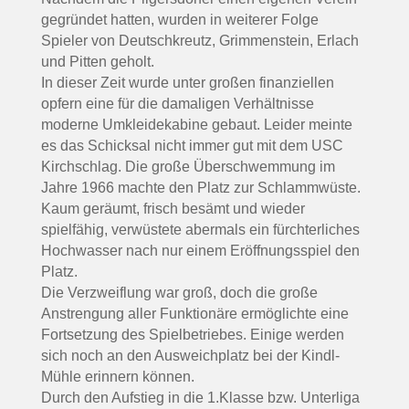
gegründet hatten, wurden in weiterer Folge
Spieler von Deutschkreutz, Grimmenstein, Erlach
und Pitten geholt.
In dieser Zeit wurde unter großen finanziellen
opfern eine für die damaligen Verhältnisse
moderne Umkleidekabine gebaut. Leider meinte
es das Schicksal nicht immer gut mit dem USC
Kirchschlag. Die große Überschwemmung im
Jahre 1966 machte den Platz zur Schlammwüste.
Kaum geräumt, frisch besämt und wieder
spielfähig, verwüstete abermals ein fürchterliches
Hochwasser nach nur einem Eröffnungsspiel den
Platz.
Die Verzweiflung war groß, doch die große
Anstrengung aller Funktionäre ermöglichte eine
Fortsetzung des Spielbetriebes. Einige werden
sich noch an den Ausweichplatz bei der Kindl-
Mühle erinnern können.
Durch den Aufstieg in die 1.Klasse bzw. Unterliga