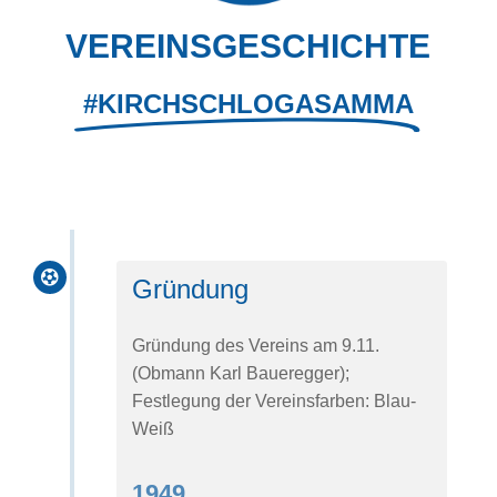
VEREINS­GESCHICHTE
#KIRCHSCHLOGASAMMA

Gründung
Gründung des Vereins am 9.11.
(Obmann Karl Baueregger);
Festlegung der Vereinsfarben: Blau-
Weiß
1949