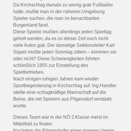
Da Kirchschlag damals zu wenig gute Fußballer
hatte, mußte man in der näheren Umgebung
Spieler suchen, die man im benachbarten
Burgenland fand.
Diese Spieler mußten allerdings jeden Spieltag
geholt werden, da es zu dieser Zeit noch nicht
viele Autos gab. Der damalige Sektionsleiter Karl
Sippel mußte jeden Sonntag zittern – kommen sie
oder nicht? Diese Schwierigkeiten führten
schließlich 1955 zur Einstellung des
Spielbetriebes.
Nach einigen ruhigen Jahren kam wieder
Sportbegeisterung in Kirchschlag auf. Ing.Handler
stellte eine schlagkräftige Mannschaft auf die
Beine, die mit Spielern aus Pilgersdorf verstärkt
wurde.
Dieses Team war in der NÖ 2.Klasse meist im
Mittelfeld zu finden.
Nachdem die Pilgersdorfer einen eigenen Verein