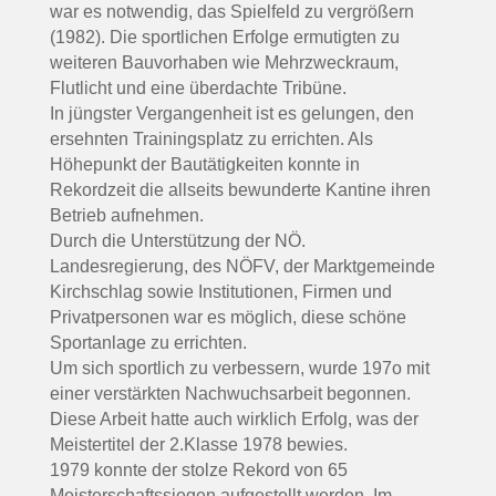
war es notwendig, das Spielfeld zu vergrößern
(1982). Die sportlichen Erfolge ermutigten zu
weiteren Bauvorhaben wie Mehrzweckraum,
Flutlicht und eine überdachte Tribüne.
In jüngster Vergangenheit ist es gelungen, den
ersehnten Trainingsplatz zu errichten. Als
Höhepunkt der Bautätigkeiten konnte in
Rekordzeit die allseits bewunderte Kantine ihren
Betrieb aufnehmen.
Durch die Unterstützung der NÖ.
Landesregierung, des NÖFV, der Marktgemeinde
Kirchschlag sowie Institutionen, Firmen und
Privatpersonen war es möglich, diese schöne
Sportanlage zu errichten.
Um sich sportlich zu verbessern, wurde 197o mit
einer verstärkten Nachwuchsarbeit begonnen.
Diese Arbeit hatte auch wirklich Erfolg, was der
Meistertitel der 2.Klasse 1978 bewies.
1979 konnte der stolze Rekord von 65
Meisterschaftssiegen aufgestellt werden. Im