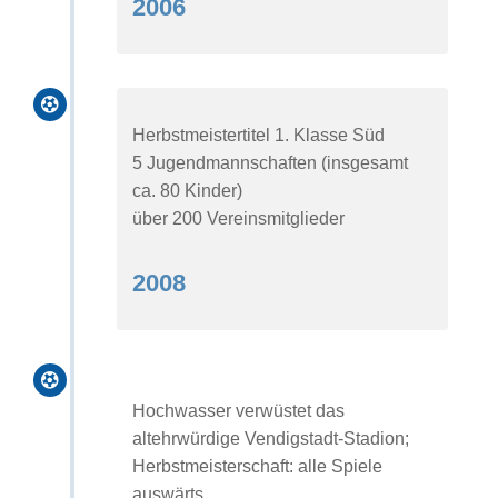
2006

Herbstmeistertitel 1. Klasse Süd
5 Jugendmannschaften (insgesamt
ca. 80 Kinder)
über 200 Vereinsmitglieder
2008

Hochwasser verwüstet das
altehrwürdige Vendigstadt-Stadion;
Herbstmeisterschaft: alle Spiele
auswärts