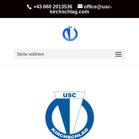
+43 660 2013536
office@usc-
kirchschlag.com
Seite wählen