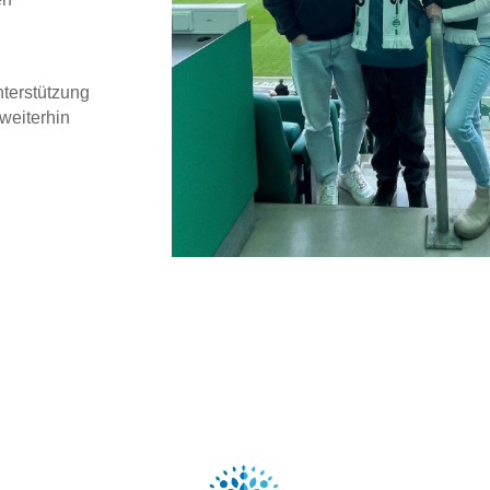
nterstützung
weiterhin