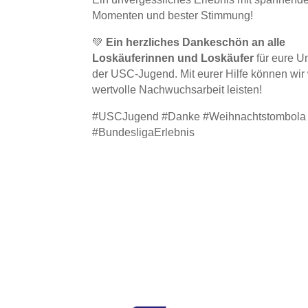
Momenten und bester Stimmung!
💚
Ein herzliches Dankeschön an alle
Loskäuferinnen und Loskäufer
für eure U
der USC-Jugend. Mit eurer Hilfe können wir 
wertvolle Nachwuchsarbeit leisten!
#USCJugend #Danke #Weihnachtstombola
#BundesligaErlebnis