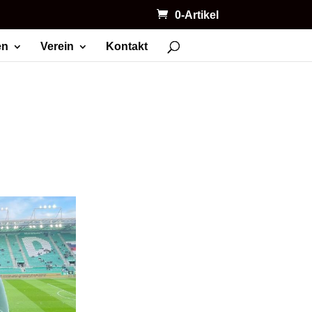
0-Artikel
en
Verein
Kontakt