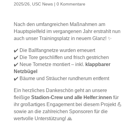
2025/26
,
USC News
|
0 Kommentare
Nach den umfangreichen Maßnahmen am
Hauptspielfeld im vergangenen Jahr erstrahlt nun
auch unser Trainingsplatz in neuem Glanz! ✨
✔️ Die Ballfangnetze wurden erneuert
✔️ Die Tore geschliffen und frisch gestrichen
✔️ Neue Tornetze montiert – inkl.
klappbarer
Netzbügel
✔️ Bäume und Sträucher rundherum entfernt
Ein herzliches Dankeschön geht an unsere
fleißige
Stadion-Crew
und alle Helfer:innen
für
ihr großartiges Engagement bei diesem Projekt 💪
sowie an die zahlreichen Sponsoren für die
wertvolle Unterstützung! 🙏