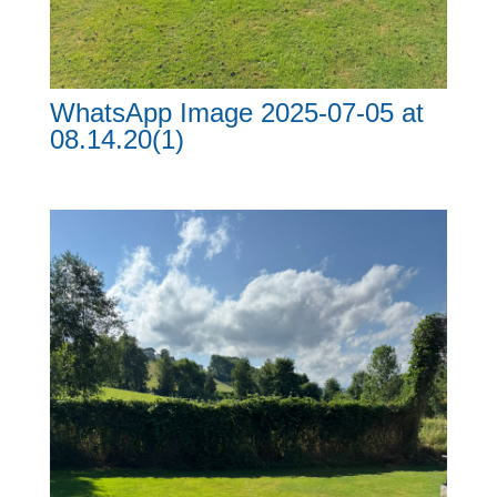
WhatsApp Image 2025-07-05 at
08.14.20(1)