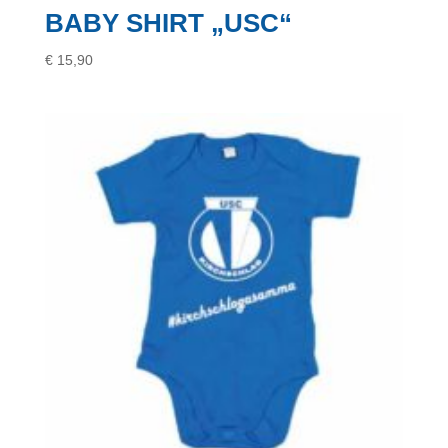
BABY SHIRT „USC“
€
15,90