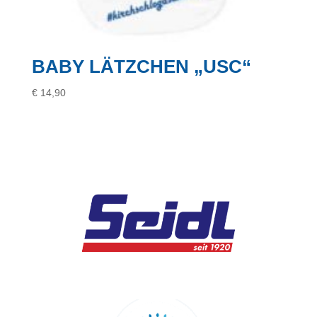
BABY LÄTZCHEN „USC“
€
14,90