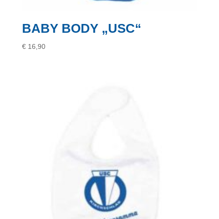
BABY BODY „USC“
€
16,90