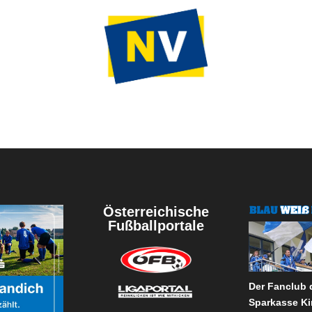
Österreichische
Fußballportale
Der Fanclub
Sparkasse Ki