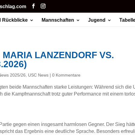
hschlag.com
 Rückblicke
Mannschaften
Jugend
Tabell
 MARIA LANZENDORF VS.
.2026)
News 2025/26
,
USC News
|
0 Kommentare
gten beide Mannschaften starke Leistungen: Während sich die 
ch die Kampfmannschaft trotz guter Performance mit einem torlo
Partie gegen einen insgesamt harmlosen Gegner. Der Sieg hät
pricht das Ergebnis eine deutliche Sprache. Besonders erfreuli