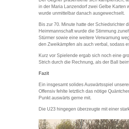
in der Maria Lanzendorf zwei Gelbe Karten we
wurde unmittelbar danach ausgewechselt.
Bis zur 70. Minute hatte der Schiedsrichter 
Heimmannschaft wurde die Stimmung zunehm
Stürmer sowie eine weitere Verwarnung wegen
den Zweikämpfen als auch verbal, sodass e
Kurz vor Spielende ergab sich noch eine gr
Strich durch die Rechnung, als der Ball bei
Fazit
Ein insgesamt solides Auswärtsspiel unsere
Offensiv fehlte letztlich das nötige Quäntc
Punkt auswärts gerne mit.
Die U23 hingegen überzeugte mit einer star