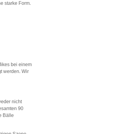
ne starke Form.
Mikes bei einem
gt werden. Wir
weder nicht
gesamten 90
e Bälle
tzigen Szene,