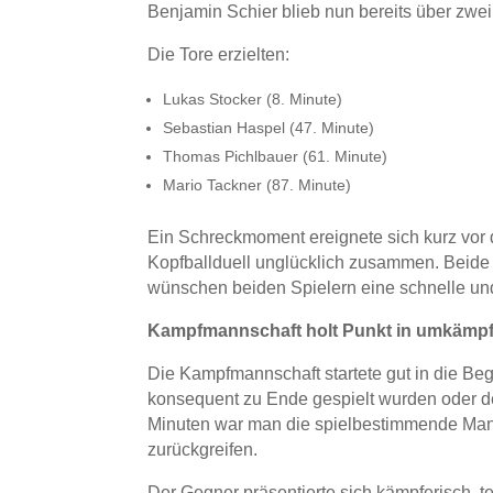
Benjamin Schier blieb nun bereits über zwe
Die Tore erzielten:
Lukas Stocker (8. Minute)
Sebastian Haspel (47. Minute)
Thomas Pichlbauer (61. Minute)
Mario Tackner (87. Minute)
Ein Schreckmoment ereignete sich kurz vor d
Kopfballduell unglücklich zusammen. Beide 
wünschen beiden Spielern eine schnelle un
Kampfmannschaft holt Punkt in umkämpft
Die Kampfmannschaft startete gut in die Be
konsequent zu Ende gespielt wurden oder de
Minuten war man die spielbestimmende Mann
zurückgreifen.
Der Gegner präsentierte sich kämpferisch, t