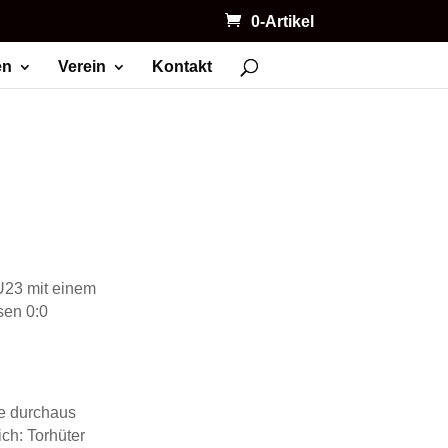
0-Artikel
en
Verein
Kontakt
U23 mit einem
sen 0:0
te durchaus
ch: Torhüter