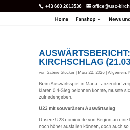
+43 660 2013536
office@usc-kirc
Home
Fanshop
News und
AUSWÄRTSBERICHT:
KIRCHSCHLAG (21.03
von
Sabine Stocker
|
März 22, 2026
|
Allgemein
,
Beim Auswärtsspiel in Maria Lanzendorf zei
klaren 0:4-Sieg belohnen konnte, musste si
zufriedengeben.
U23 mit souveränem Auswärtssieg
Unsere U23 dominierte von Beginn an eine 
noch höher ausfallen können, doch auch so s