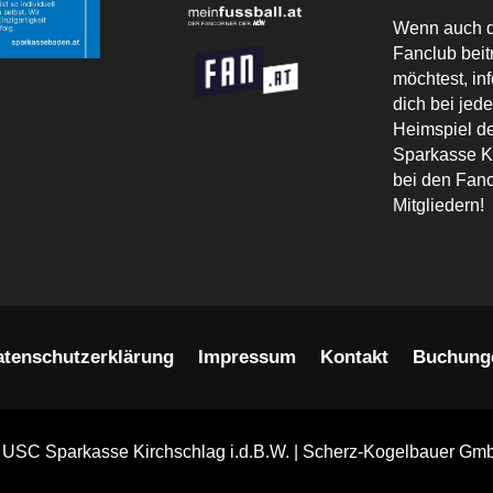
Wenn auch 
Fanclub beit
möchtest, in
dich bei jed
Heimspiel 
Sparkasse K
bei den Fanc
Mitgliedern!
atenschutzerklärung
Impressum
Kontakt
Buchung
 USC Sparkasse Kirchschlag i.d.B.W. | Scherz-Kogelbauer Gm