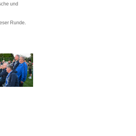
asche und
ieser Runde.