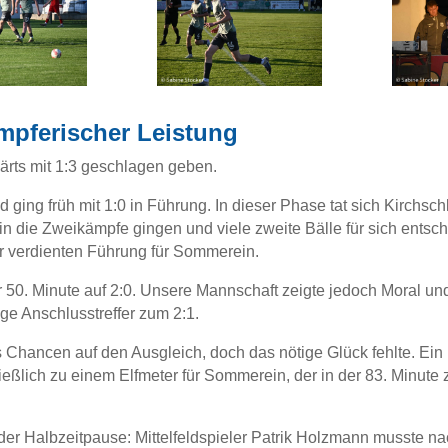
ämpferischer Leistung
rts mit 1:3 geschlagen geben.
ging früh mit 1:0 in Führung. In dieser Phase tat sich Kirchsch
 in die Zweikämpfe gingen und viele zweite Bälle für sich entsc
er verdienten Führung für Sommerein.
 50. Minute auf 2:0. Unsere Mannschaft zeigte jedoch Moral u
ge Anschlusstreffer zum 2:1.
s Chancen auf den Ausgleich, doch das nötige Glück fehlte. Ein
ießlich zu einem Elfmeter für Sommerein, der in der 83. Minute 
der Halbzeitpause: Mittelfeldspieler Patrik Holzmann musste n