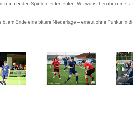
den kommenden Spielen leider fehlen. Wir wünschen ihm eine r
leibt am Ende eine bittere Niederlage – erneut ohne Punkte in d
r