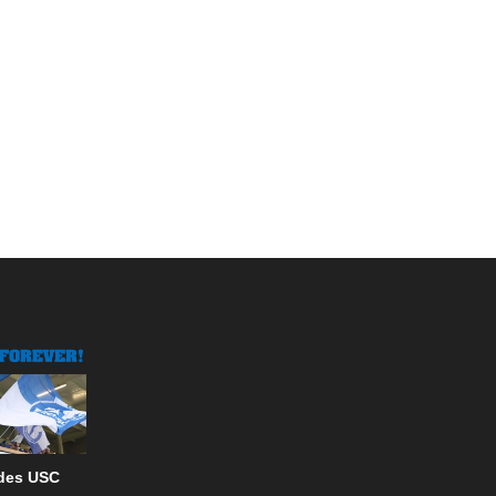
 des USC