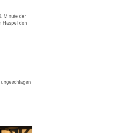
6. Minute der
an Haspel den
ge ungeschlagen