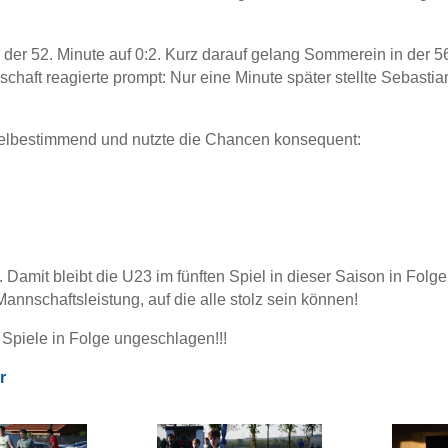
der 52. Minute auf 0:2. Kurz darauf gelang Sommerein in der 5
chaft reagierte prompt: Nur eine Minute später stellte Sebasti
pielbestimmend und nutzte die Chancen konsequent:
. Damit bleibt die U23 im fünften Spiel in dieser Saison in Fol
 Mannschaftsleistung, auf die alle stolz sein können!
 Spiele in Folge ungeschlagen!!!
r