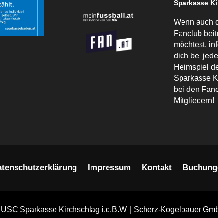
Sparkasse Ki
Wenn auch 
Fanclub beit
möchtest, in
dich bei jed
Heimspiel 
Sparkasse K
bei den Fanc
Mitgliedern!
atenschutzerklärung
Impressum
Kontakt
Buchung
 USC Sparkasse Kirchschlag i.d.B.W. | Scherz-Kogelbauer Gm