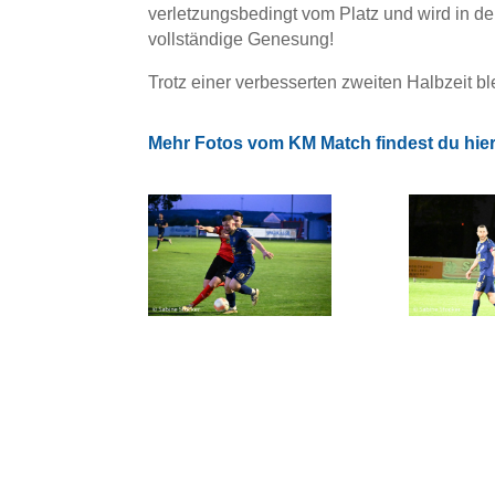
verletzungsbedingt vom Platz und wird in 
vollständige Genesung!
Trotz einer verbesserten zweiten Halbzeit b
Mehr Fotos vom KM Match findest du hie