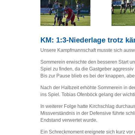
KM: 1:3-Niederlage trotz k
Unsere Kampfmannschaft musste sich auswä
Sommerein erwischte den besseren Start und 
Spiel zu finden, da die Gastgeber aggressiv
Bis zur Pause blieb es bei der knappen, ab
Nach der Halbzeit erhöhte Sommerein in der
ins Spiel. Tobias Ofenböck gelang der wichti
In weiterer Folge hatte Kirchschlag durchau
Missverständnis in der Defensive führte schl
Endstand verwertet wurde.
Ein Schreckmoment ereignete sich kurz vor 