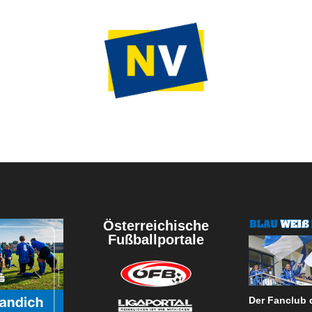
Österreichische
Fußballportale
Der Fanclub