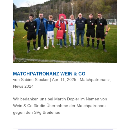
MATCHPATRONANZ WEIN & CO
von
Sabine Stocker
|
Apr. 11, 2025
|
Matchpatronanz
,
News 2024
Wir bedanken uns bei Martin Dopler im Namen von
Wein & Co für die Übernahme der Matchpatronanz
gegen den SVg Breitenau