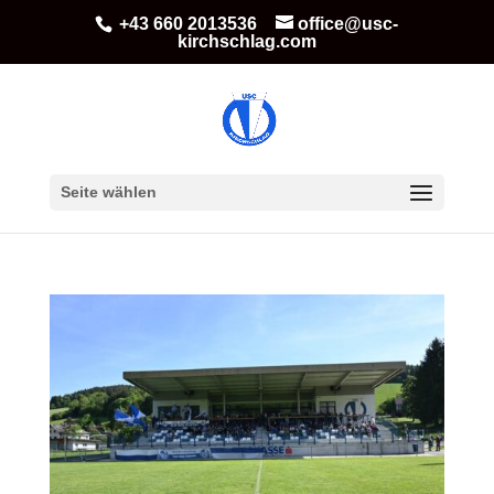
+43 660 2013536
office@usc-
kirchschlag.com
Seite wählen