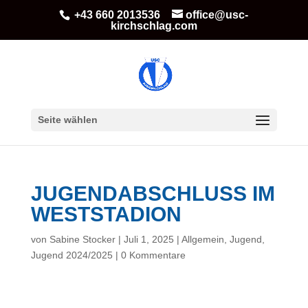
+43 660 2013536
office@usc-
kirchschlag.com
Seite wählen
JUGENDABSCHLUSS IM
WESTSTADION
von
Sabine Stocker
|
Juli 1, 2025
|
Allgemein
,
Jugend
,
Jugend 2024/2025
|
0 Kommentare