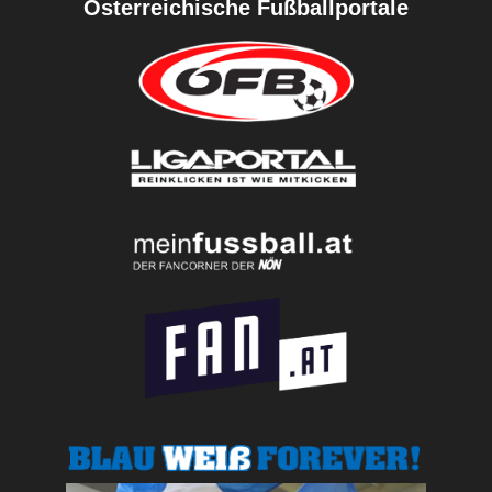
Österreichische Fußballportale