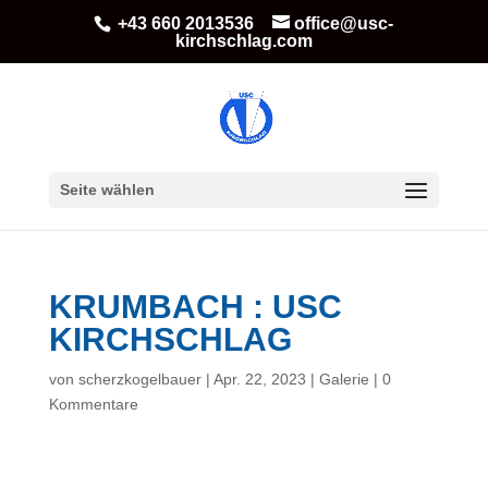
+43 660 2013536
office@usc-
kirchschlag.com
Seite wählen
KRUMBACH : USC
KIRCHSCHLAG
von
scherzkogelbauer
|
Apr. 22, 2023
|
Galerie
|
0
Kommentare