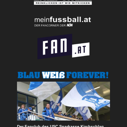
Der Fanclub des USC Sparkasse Kirchschlag.