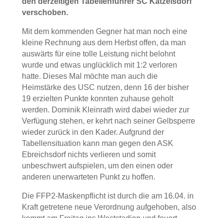
den derzeitigen Tabellenführer SC Katzelsdorf
verschoben.
Mit dem kommenden Gegner hat man noch eine
kleine Rechnung aus dem Herbst offen, da man
auswärts für eine tolle Leistung nicht belohnt
wurde und etwas unglücklich mit 1:2 verloren
hatte. Dieses Mal möchte man auch die
Heimstärke des USC nutzen, denn 16 der bisher
19 erzielten Punkte konnten zuhause geholt
werden. Dominik Kleinrath wird dabei wieder zur
Verfügung stehen, er kehrt nach seiner Gelbsperre
wieder zurück in den Kader. Aufgrund der
Tabellensituation kann man gegen den ASK
Ebreichsdorf nichts verlieren und somit
unbeschwert aufspielen, um den einen oder
anderen unerwarteten Punkt zu hoffen.
Die FFP2-Maskenpflicht ist durch die am 16.04. in
Kraft getretene neue Verordnung aufgehoben, also