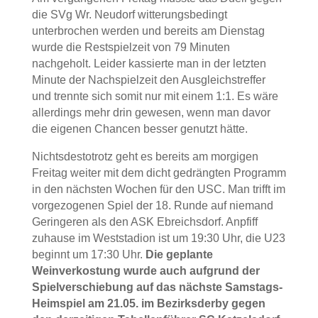
die SVg Wr. Neudorf witterungsbedingt
unterbrochen werden und bereits am Dienstag
wurde die Restspielzeit von 79 Minuten
nachgeholt. Leider kassierte man in der letzten
Minute der Nachspielzeit den Ausgleichstreffer
und trennte sich somit nur mit einem 1:1. Es wäre
allerdings mehr drin gewesen, wenn man davor
die eigenen Chancen besser genutzt hätte.
Nichtsdestotrotz geht es bereits am morgigen
Freitag weiter mit dem dicht gedrängten Programm
in den nächsten Wochen für den USC. Man trifft im
vorgezogenen Spiel der 18. Runde auf niemand
Geringeren als den ASK Ebreichsdorf. Anpfiff
zuhause im Weststadion ist um 19:30 Uhr, die U23
beginnt um 17:30 Uhr.
Die geplante
Weinverkostung wurde auch aufgrund der
Spielverschiebung auf das nächste Samstags-
Heimspiel am 21.05. im Bezirksderby gegen