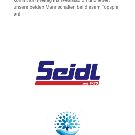
kommt am Freitag ins Weststadion und feuert
unsere beiden Mannschaften bei diesem Topspiel
an!