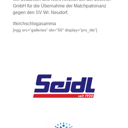
GmbH für die Übernahme der Matchpatronanz
gegen den SV Wr. Neudorf.
#kirchschlogasamma
[ngg src=“galleries“ ids=“56″ display=“pro_tile“]