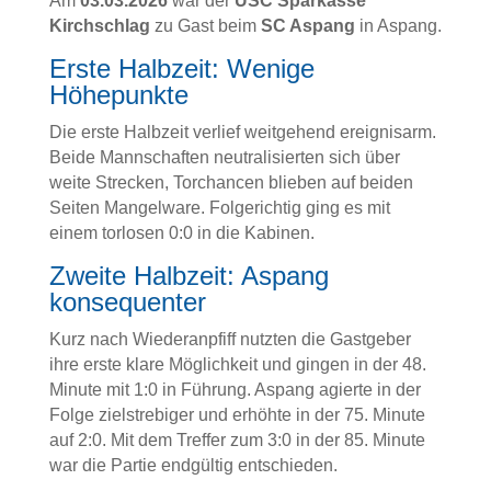
Am
03.03.2026
war der
USC Sparkasse
Kirchschlag
zu Gast beim
SC Aspang
in Aspang.
Erste Halbzeit: Wenige
Höhepunkte
Die erste Halbzeit verlief weitgehend ereignisarm.
Beide Mannschaften neutralisierten sich über
weite Strecken, Torchancen blieben auf beiden
Seiten Mangelware. Folgerichtig ging es mit
einem torlosen 0:0 in die Kabinen.
Zweite Halbzeit: Aspang
konsequenter
Kurz nach Wiederanpfiff nutzten die Gastgeber
ihre erste klare Möglichkeit und gingen in der 48.
Minute mit 1:0 in Führung. Aspang agierte in der
Folge zielstrebiger und erhöhte in der 75. Minute
auf 2:0. Mit dem Treffer zum 3:0 in der 85. Minute
war die Partie endgültig entschieden.