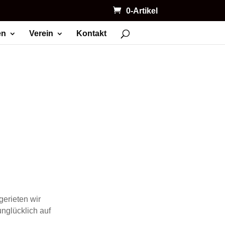
0-Artikel
en
Verein
Kontakt
gerieten wir
nglücklich auf