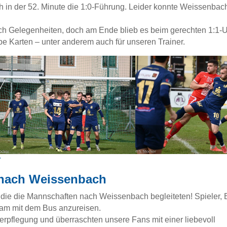
in der 52. Minute die 1:0-Führung. Leider konnte Weissenbach
ch Gelegenheiten, doch am Ende blieb es beim gerechten 1:1-
be Karten – unter anderem auch für unseren Trainer.
r
 nach Weissenbach
die die Mannschaften nach Weissenbach begleiteten! Spieler, 
sam mit dem Bus anzureisen.
erpflegung und überraschten unsere Fans mit einer liebevoll