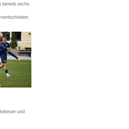
 bereits sechs
Unentschieden.
Betreuer und