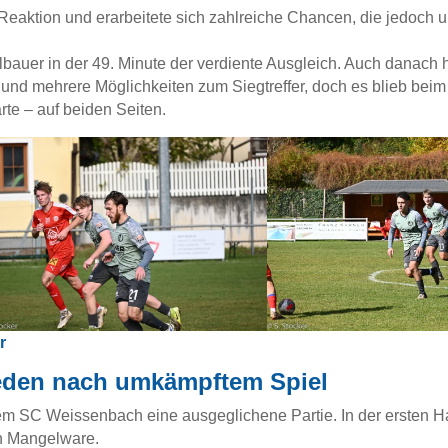
Reaktion und erarbeitete sich zahlreiche Chancen, die jedoch 
bauer in der 49. Minute der verdiente Ausgleich. Auch danach h
und mehrere Möglichkeiten zum Siegtreffer, doch es blieb beim
rte – auf beiden Seiten.
r
eden nach umkämpftem Spiel
em SC Weissenbach eine ausgeglichene Partie. In der ersten Ha
n Mangelware.