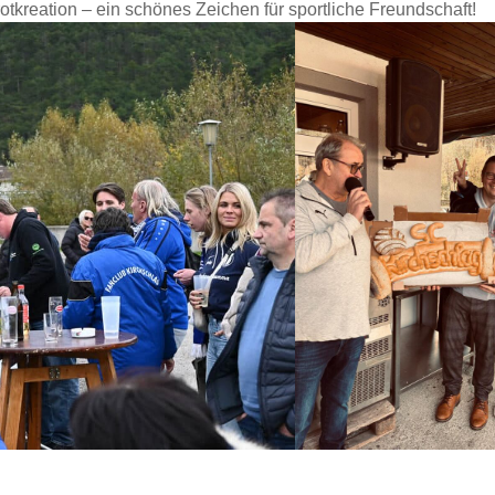
otkreation – ein schönes Zeichen für sportliche Freundschaft!