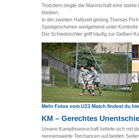
Trotzdem zeigte die Mannschaft eine starke 
blieben.
In der zweiten Halbzeit gelang Thomas Pichl
Spielgeschehen weitgehend unter Kontrolle 
Der Schiedsrichter griff häufig zur Gelben Ka
Mehr Fotos vom U23 Match findest du hie
KM – Gerechtes Unentschi
Unsere Kampfmannschaft lieferte sich mit d
nennenswerte Torchancen auf beiden Seite