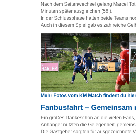
Nach dem Seitenwechsel gelang Marcel Toth 
Minuten später ausgleichen (58.).
In der Schlussphase hatten beide Teams no
Auch in diesem Spiel gab es zahlreiche Gel
Mehr Fotos vom KM Match findest du hie
Fanbusfahrt – Gemeinsam
Ein großes Dankeschön an die vielen Fans, 
Anhänger nutzten die Gelegenheit, gemein
Die Gastgeber sorgten für ausgezeichnete V