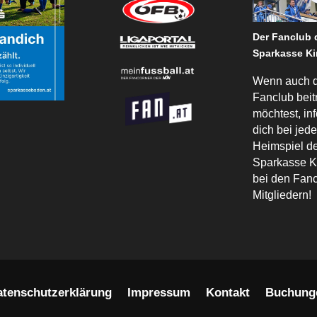
Der Fanclub
Sparkasse Ki
Wenn auch 
Fanclub beit
möchtest, in
dich bei jed
Heimspiel 
Sparkasse K
bei den Fanc
Mitgliedern!
atenschutzerklärung
Impressum
Kontakt
Buchung