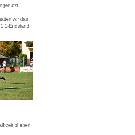
ungenutzt
atten wir das
 1:1-Endstand.
lbzeit blieben