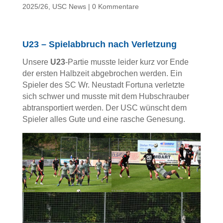
2025/26
,
USC News
|
0 Kommentare
U23 – Spielabbruch nach Verletzung
Unsere
U23
-Partie musste leider kurz vor Ende
der ersten Halbzeit abgebrochen werden. Ein
Spieler des SC Wr. Neustadt Fortuna verletzte
sich schwer und musste mit dem Hubschrauber
abtransportiert werden. Der USC wünscht dem
Spieler alles Gute und eine rasche Genesung.