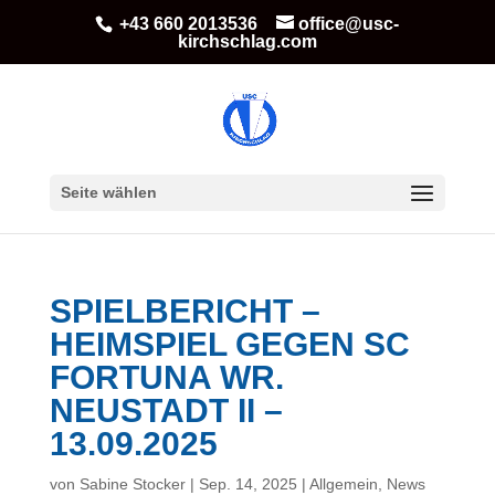
+43 660 2013536
office@usc-
kirchschlag.com
Seite wählen
SPIELBERICHT –
HEIMSPIEL GEGEN SC
FORTUNA WR.
NEUSTADT II –
13.09.2025
von
Sabine Stocker
|
Sep. 14, 2025
|
Allgemein
,
News