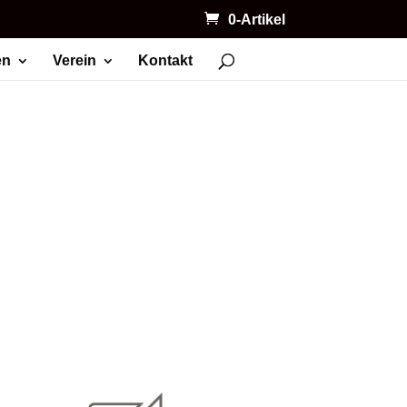
0-Artikel
en
Verein
Kontakt