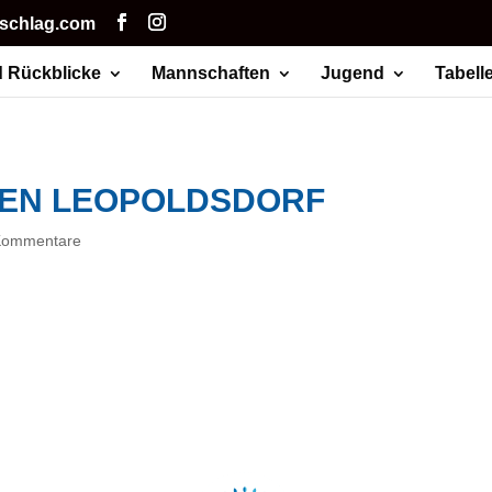
hschlag.com
 Rückblicke
Mannschaften
Jugend
Tabell
GEN LEOPOLDSDORF
Kommentare