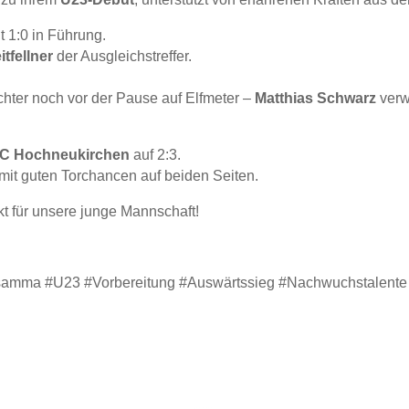
t 1:0 in Führung.
itfellner
der Ausgleichstreffer.
hter noch vor der Pause auf Elfmeter –
Matthias Schwarz
verw
C Hochneukirchen
auf 2:3.
mit guten Torchancen auf beiden Seiten.
kt für unsere junge Mannschaft!
amma #U23 #Vorbereitung #Auswärtssieg #Nachwuchstalente 