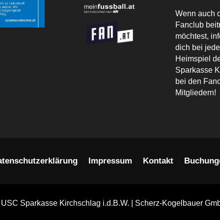
Wenn auch 
Fanclub beit
möchtest, in
dich bei jed
Heimspiel 
Sparkasse K
bei den Fanc
Mitgliedern!
atenschutzerklärung
Impressum
Kontakt
Buchung
 USC Sparkasse Kirchschlag i.d.B.W. | Scherz-Kogelbauer Gm