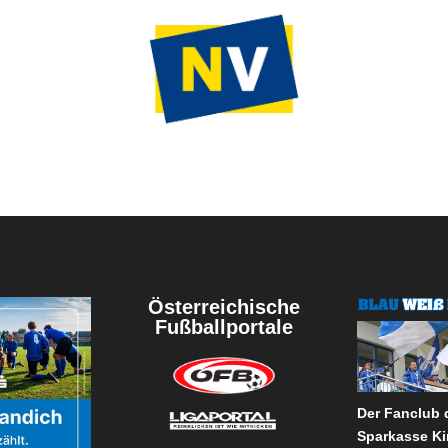
Österreichische
Fußballportale
Der Fanclub
Sparkasse Ki