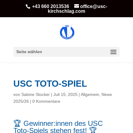
+43 660 2013536
office@usc-
kirchschlag.com
Seite wählen
USC TOTO-SPIEL
von
Sabine Stocker
|
Juli 15, 2025
|
Allgemein
,
News
2025/26
|
0 Kommentare
🏆 Gewinner:innen des USC
Toto-Spiels stehen fest! 🏆