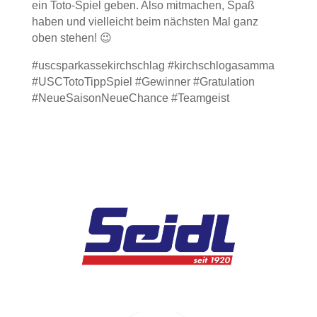
ein Toto-Spiel geben. Also mitmachen, Spaß
haben und vielleicht beim nächsten Mal ganz
oben stehen! 😉
#uscsparkassekirchschlag #kirchschlogasamma
#USCTotoTippSpiel #Gewinner #Gratulation
#NeueSaisonNeueChance #Teamgeist