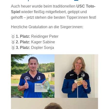
Auch heuer wurde beim traditionellen
USC Toto-
Spiel
wieder fleißig mitgefiebert, getippt und
gehofft – jetzt stehen die besten Tipper:innen fest!
Herzliche Gratulation an die Sieger:innen:
🥇
1. Platz:
Reidinger Peter
🥈
2. Platz:
Kager Sabine
🥉
3. Platz:
Dopler Sonja