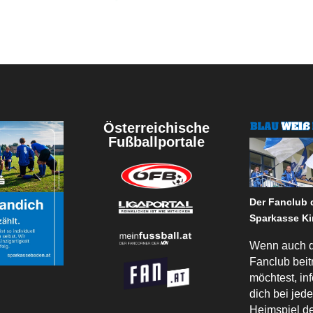
Österreichische
Fußballportale
Der Fanclub
Sparkasse Ki
Wenn auch 
Fanclub beit
möchtest, in
dich bei jed
Heimspiel 