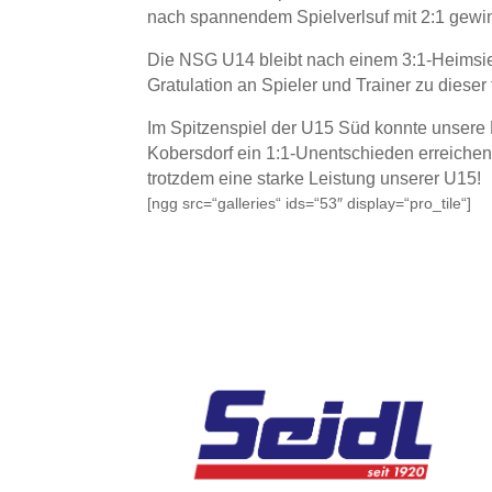
nach spannendem Spielverlsuf mit 2:1 gewi
Die NSG U14 bleibt nach einem 3:1-Heimsie
Gratulation an Spieler und Trainer zu dieser 
Im Spitzenspiel der U15 Süd konnte unsere
Kobersdorf ein 1:1-Unentschieden erreichen. 
trotzdem eine starke Leistung unserer U15!
[ngg src=“galleries“ ids=“53″ display=“pro_tile“]