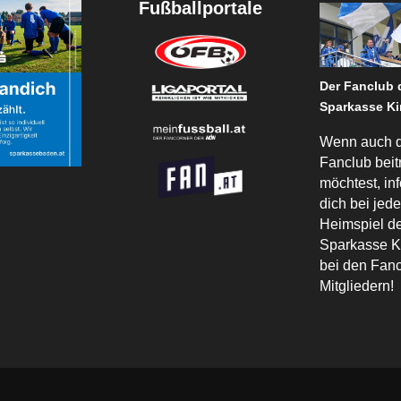
Fußballportale
Der Fanclub
Sparkasse Ki
Wenn auch 
Fanclub beit
möchtest, in
dich bei jed
Heimspiel 
Sparkasse K
bei den Fanc
Mitgliedern!